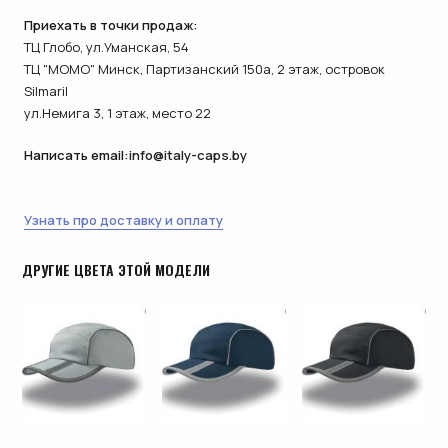
Приехать в точки продаж:
ТЦ Глобо, ул.Уманская, 54
ТЦ "МОМО" Минск, Партизанский 150а, 2 этаж, островок
Silmaril
ул.Немига 3, 1 этаж, место 22
Написать email:
info@italy-caps.by
Узнать про доставку и оплату
ДРУГИЕ ЦВЕТА ЭТОЙ МОДЕЛИ