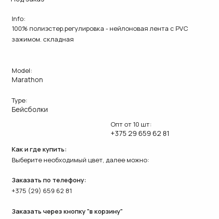
Info:
100% полиэстер.регулировка - нейлоновая лента с PVC
зажимом. складная
Model:
Marathon
Type:
Бейсболки
Опт от 10 шт:
+375 29 659 62 81
Как и где купить:
Выберите необходимый цвет, далее можно:
Заказать по телефону:
+375 (29) 659 62 81
Заказать через кнопку "в корзину"