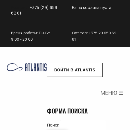
Розница:
+375 (29) 659
Ваша корзина пуста
62 81
Время работы: Пн-Вс
Опт
тел: +375 29 659 62
9:00 - 20:00
81
ВОЙТИ В ATLANTIS
МЕНЮ ☰
ФОРМА ПОИСКА
Поиск