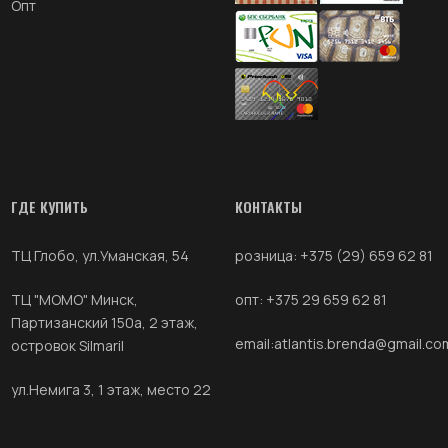
Опт
ГДЕ КУПИТЬ
КОНТАКТЫ
ТЦ Глобо, ул.Уманская, 54
розница: +375 (29) 659 62 81
ТЦ "МОМО" Минск,
опт: +375 29 659 62 81
Партизанский 150а, 2 этаж,
email:
atlantis.brenda@gmail.co
островок Silmaril
ул.Немига 3, 1 этаж, место 22