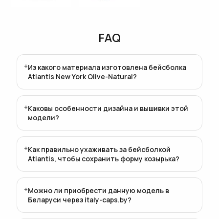
FAQ
Из какого материала изготовлена бейсболка
Atlantis New York Olive-Natural?
Каковы особенности дизайна и вышивки этой
модели?
Как правильно ухаживать за бейсболкой
Atlantis, чтобы сохранить форму козырька?
Можно ли приобрести данную модель в
Беларуси через italy-caps.by?