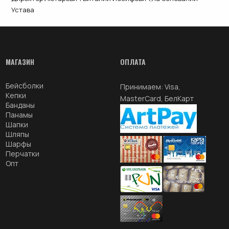
Устава
МАГАЗИН
ОПЛАТА
Бейсболки
Принимаем: Visa,
Кепки
MasterCard, БелКарт
Банданы
Панамы
Шапки
Шляпы
Шарфы
Перчатки
Опт