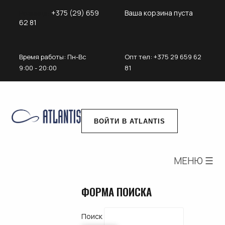
Розница:
+375 (29) 659
Ваша корзина пуста
62 81
Время работы: Пн-Вс
Опт
тел: +375 29 659 62
9:00 - 20:00
81
ВОЙТИ В ATLANTIS
МЕНЮ ☰
ФОРМА ПОИСКА
Поиск