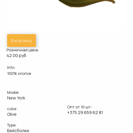
В корзину
Розничная цена:
42.00 руб
Info:
100% хлопок
Model:
New York
Опт от 10 шт:
color:
+375 29 659 62 81
Olive
Type:
Бейсболки