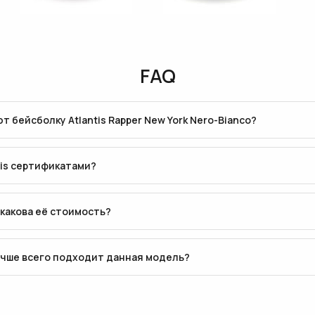
FAQ
бейсболку Atlantis Rapper New York Nero-Bianco?
tis сертификатами?
 какова её стоимость?
учше всего подходит данная модель?