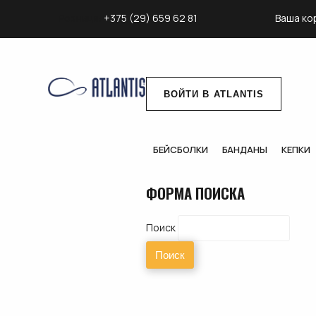
Розница:
+375 (29) 659 62 81
Ваша ко
ВОЙТИ В ATLANTIS
БЕЙСБОЛКИ
БАНДАНЫ
КЕПКИ
ФОРМА ПОИСКА
Поиск