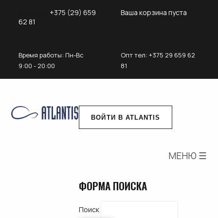
Розница:
+375 (29) 659
Ваша корзина пуста
62 81
Время работы: Пн-Вс
Опт
тел: +375 29 659 62
9:00 - 20:00
81
ВОЙТИ В ATLANTIS
МЕНЮ ☰
ФОРМА ПОИСКА
Поиск