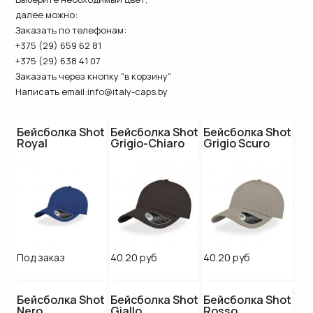
далее можно:
Заказать по телефонам:
+375 (29) 659 62 81
+375 (29) 638 41 07
Заказать через кнопку "в корзину"
Написать email:
info@italy-caps.by
Бейсболка Shot
Бейсболка Shot
Бейсболка Shot
Royal
Grigio-Chiaro
Grigio Scuro
Под заказ
40.20 руб
40.20 руб
Бейсболка Shot
Бейсболка Shot
Бейсболка Shot
Nero
Giallo
Rosso